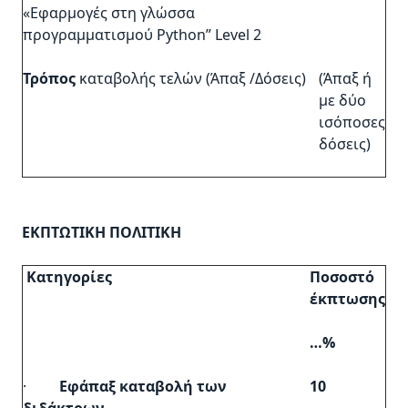
«Εφαρμογές στη γλώσσα
προγραμματισμού Python” Level 2
Τρόπος
καταβολής τελών (Άπαξ /Δόσεις)
(Άπαξ ή
με δύο
ισόποσες
δόσεις)
ΕΚΠΤΩΤΙΚΗ ΠΟΛΙΤΙΚΗ
Κατηγορίες
Ποσοστό
έκπτωσης
…%
·
Εφάπαξ καταβολή των
10