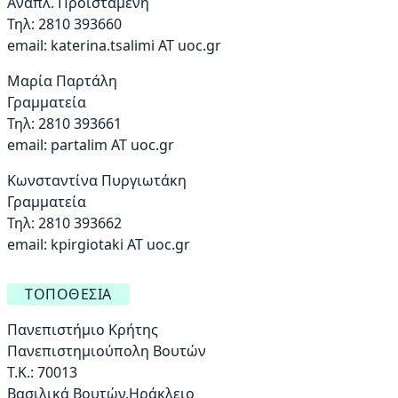
Αναπλ. Προϊσταμένη
Τηλ: 2810 393660
email:
katerina.tsalimi ΑΤ uoc.gr
Μαρία Παρτάλη
Γραμματεία
Τηλ: 2810 393661
email:
partalim AT uoc.gr
Κωνσταντίνα Πυργιωτάκη
Γραμματεία
Τηλ: 2810 393662
email:
kpirgiotaki AT uoc.gr
ΤΟΠΟΘΕΣΊΑ
Πανεπιστήμιο Κρήτης
Πανεπιστημιούπολη Βουτών
Τ.Κ.: 70013
Βασιλικά Βουτών,Ηράκλειο