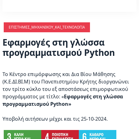
ΕΠΙΣΤΉΜΕΣ_ΜΗΧΑΝΙΚΟΎ_ΚΑΙ_ΤΕΧΝΟΛΟΓΊΑ
Εφαρμογές στη γλώσσα
προγραμματισμού Python
Το Κέντρο επιμόρφωσης και Δια Βίου Μάθησης
(Κ.Ε.ΔΙ.ΒΙ.Μ) του Πανεπιστημίου Κρήτης διοργανώνει
τον τρίτο κύκλο του εξ αποστάσεως επιμορφωτικού
προγράμματος με τίτλο: «
Εφαρμογές στη γλώσσα
προγραμματισμού Python»
Υποβολή αιτήσεων μέχρι και τις 25-10-2024.