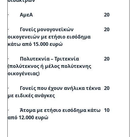
διδάκτρων
·
ΑμεΑ
20
·
Γονείς μονογονεϊκών
20
οικογενειών με ετήσιο εισόδημα
κάτω από 15.000 ευρώ
·
Πολυτεκνία – Τριτεκνία
20
(πολύτεκνος ή μέλος πολύτεκνης
οικογένειας)
·
Γονείς που έχουν ανήλικα τέκνα
20
με ειδικές ανάγκες
·
Άτομα με ετήσιο εισόδημα κάτω
10
από 12.000 ευρώ