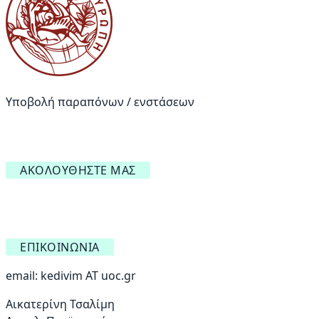
Υποβολή παραπόνων / ενστάσεων
ΑΚΟΛΟΥΘΉΣΤΕ ΜΑΣ
ΕΠΙΚΟΙΝΩΝΊΑ
email:
kedivim AT uoc.gr
Αικατερίνη Τσαλίμη