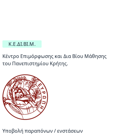
Κ.Ε.ΔΙ.ΒΙ.Μ.
Κέντρο Επιμόρφωσης και Δια Βίου Μάθησης
του Πανεπιστημίου Κρήτης.
Υποβολή παραπόνων / ενστάσεων