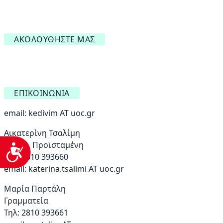
ΑΚΟΛΟΥΘΉΣΤΕ ΜΑΣ
ΕΠΙΚΟΙΝΩΝΊΑ
email:
kedivim AT uoc.gr
Αικατερίνη Τσαλίμη
Αναπλ. Προϊσταμένη
Προσβασιμότητα
Τηλ: 2810 393660
email:
katerina.tsalimi ΑΤ uoc.gr
Μαρία Παρτάλη
Γραμματεία
Τηλ: 2810 393661