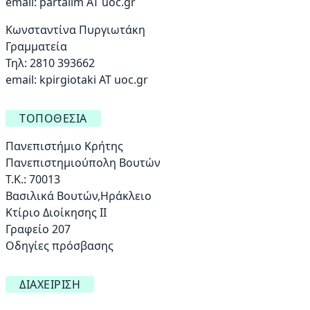
email:
partalim AT uoc.gr
Κωνσταντίνα Πυργιωτάκη
Γραμματεία
Τηλ: 2810 393662
email:
kpirgiotaki AT uoc.gr
ΤΟΠΟΘΕΣΊΑ
Πανεπιστήμιο Κρήτης
Πανεπιστημιούπολη Βουτών
Τ.Κ.: 70013
Βασιλικά Βουτών,Ηράκλειο
Κτίριο Διοίκησης ΙΙ
Γραφείο 207
Οδηγίες πρόσβασης
ΔΙΑΧΕΊΡΙΣΗ