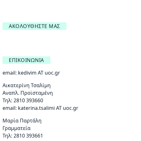
ΑΚΟΛΟΥΘΉΣΤΕ ΜΑΣ
ΕΠΙΚΟΙΝΩΝΊΑ
email:
kedivim AT uoc.gr
Αικατερίνη Τσαλίμη
Αναπλ. Προϊσταμένη
Τηλ: 2810 393660
email:
katerina.tsalimi ΑΤ uoc.gr
Μαρία Παρτάλη
Γραμματεία
Τηλ: 2810 393661