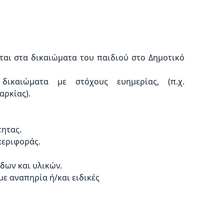
αι στα δικαιώματα του παιδιού στο Δημοτικό
δικαιώματα με στόχους ευημερίας, (π.χ.
αρκίας).
ητας.
περιφοράς.
δων και υλικών.
ε αναπηρία ή/και ειδικές