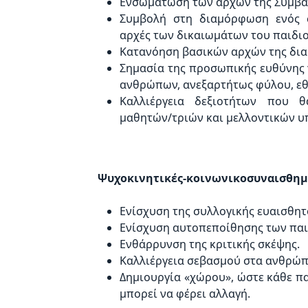
Ενσωμάτωση των αρχών της Σύμβασ
Συμβολή στη διαμόρφωση ενός σ
αρχές των δικαιωμάτων του παιδιο
Κατανόηση βασικών αρχών της δια
Σημασία της προσωπικής ευθύνης 
ανθρώπων, ανεξαρτήτως φύλου, εθν
Kαλλιέργεια δεξιοτήτων που 
μαθητών/τριών και μελλοντικών υ
Ψυχοκινητικές-κοινωνικοσυναισθημα
Ενίσχυση της συλλογικής ευαισθητ
Ενίσχυση αυτοπεποίθησης των παι
Ενθάρρυνση της κριτικής σκέψης.
Καλλιέργεια σεβασμού στα ανθρώπ
Δημιουργία «χώρου», ώστε κάθε πα
μπορεί να φέρει αλλαγή.