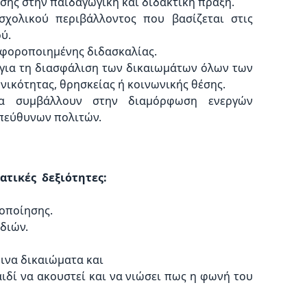
ης στην παιδαγωγική και διδακτική πράξη.
χολικού περιβάλλοντος που βασίζεται στις
ύ.
φοροποιημένης διδασκαλίας.
για τη διασφάλιση των δικαιωμάτων όλων των
ικότητας, θρησκείας ή κοινωνικής θέσης.
θα συμβάλλουν στην διαμόρφωση ενεργών
πεύθυνων πολιτών.
τικές δεξιότητες:
οποίησης.
διών.
ινα δικαιώματα και
ιδί να ακουστεί και να νιώσει πως η φωνή του