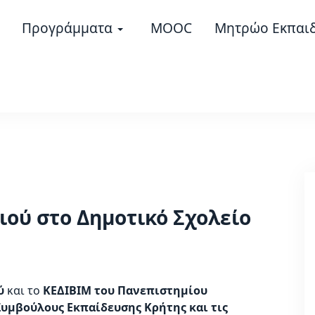
Προγράμματα
MOOC
Μητρώο Εκπαι
ιού στο Δημοτικό Σχολείο
ού
και το
ΚΕΔΙΒΙΜ του Πανεπιστημίου
 Συμβούλους Εκπαίδευσης Κρήτης και τις