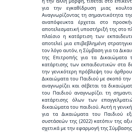
ή την άλλη μορφή, τίθεται στο επίκεν
για την εγκαθίδρυση μιας κουλ
Αναγνωρίζοντας τη σημαντικότητα της
αναπόφευκτα έρχεται στο προσκή
αποτελεσματική υποστήριξή της στο πλ
πλαίσιο η κατάρτιση των εκπαιδευτ
αποτελεί μια επιβεβλημένη στρατηγικ
τον λόγο αυτόν, η Σύμβαση για τα Δικαι
της Επιτροπής για τα Δικαιώματα 
κατάρτισης των εκπαιδευτικών στα δ
την γενικότερη πρόβλεψη του άρθρου
Δικαιώματα του Παιδιού με σκοπό την
αναγνωρίζει και σέβεται τα δικαιώμα
του Παιδιού αναγνωρίζει τη σημαντι
κατάρτισης όλων των επαγγελματι
δικαιώματα του παιδιού. Αυτή η γενικ
για τα Δικαιώματα του Παιδιού εξ
συστάσεών της (2022) κατόπιν της αξι
σχετικά με την εφαρμογή της Σύμβασης