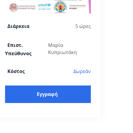
Διάρκεια
5 ώρες
Επιστ.
Mαρία
Κυπριωτάκη
Υπεύθυνος
Κόστος
Δωρεάν
Εγγραφή