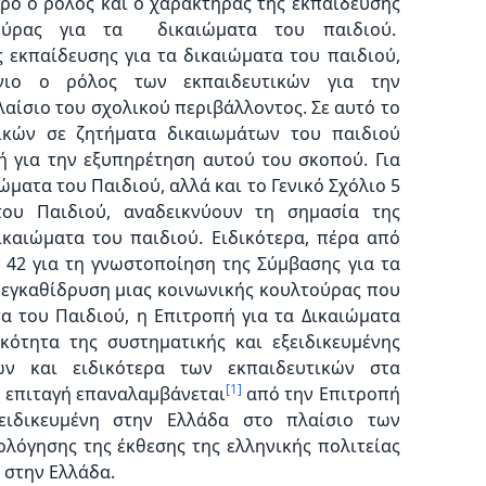
τρο ο ρόλος και ο χαρακτήρας της εκπαίδευσης
τούρας για τα δικαιώματα του παιδιού.
 εκπαίδευσης για τα δικαιώματα του παιδιού,
νιο ο ρόλος των εκπαιδευτικών για την
αίσιο του σχολικού περιβάλλοντος. Σε αυτό το
ικών σε ζητήματα δικαιωμάτων του παιδιού
ή για την εξυπηρέτηση αυτού του σκοπού. Για
ώματα του Παιδιού, αλλά και το Γενικό Σχόλιο 5
του Παιδιού, αναδεικνύουν τη σημασία της
ικαιώματα του παιδιού. Ειδικότερα, πέρα από
 42 για τη γνωστοποίηση της Σύμβασης για τα
 εγκαθίδρυση μιας κοινωνικής κουλτούρας που
τα του Παιδιού, η Επιτροπή για τα Δικαιώματα
κότητα της συστηματικής και εξειδικευμένης
ών και ειδικότερα των εκπαιδευτικών στα
[1]
ή επιταγή επαναλαμβάνεται
από την Επιτροπή
ειδικευμένη στην Ελλάδα στο πλαίσιο των
ολόγησης της έκθεσης της ελληνικής πολιτείας
 στην Ελλάδα.