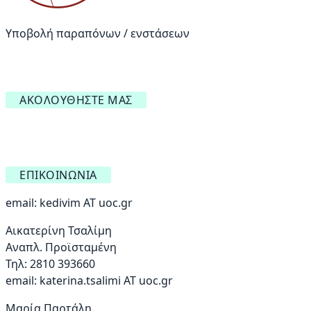
Υποβολή παραπόνων / ενστάσεων
ΑΚΟΛΟΥΘΉΣΤΕ ΜΑΣ
ΕΠΙΚΟΙΝΩΝΊΑ
email:
kedivim AT uoc.gr
Αικατερίνη Τσαλίμη
Αναπλ. Προϊσταμένη
Τηλ: 2810 393660
email:
katerina.tsalimi ΑΤ uoc.gr
Μαρία Παρτάλη