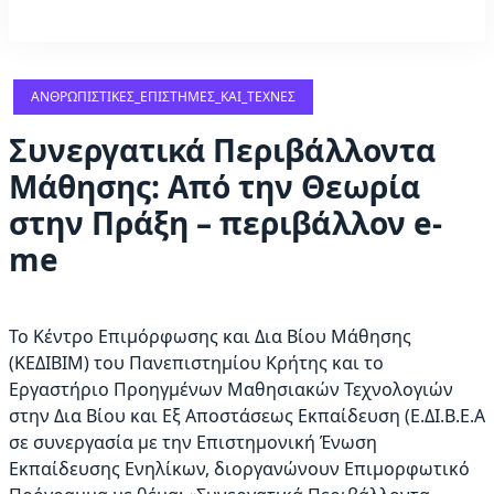
ΑΝΘΡΩΠΙΣΤΙΚΈΣ_ΕΠΙΣΤΉΜΕΣ_ΚΑΙ_ΤΈΧΝΕΣ
Συνεργατικά Περιβάλλοντα
Μάθησης: Από την Θεωρία
στην Πράξη – περιβάλλον e-
me
Το Κέντρο Επιμόρφωσης και Δια Βίου Μάθησης
(ΚΕΔΙΒΙΜ) του Πανεπιστημίου Κρήτης και το
Εργαστήριο Προηγμένων Μαθησιακών Τεχνολογιών
στην Δια Βίου και Εξ Αποστάσεως Εκπαίδευση (Ε.ΔΙ.Β.Ε.Α
σε συνεργασία με την Επιστημονική Ένωση
Εκπαίδευσης Ενηλίκων, διοργανώνουν Επιμορφωτικό