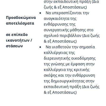
στην εκπαιδευτική πράξη (Δια
ζωής & εξ Αποστάσεως)
Να υπερασπίζονται την
Προσδοκώμενα
αναγκαιότητα της
αποτελέσματα
ενθάρρυνσης της
συνεργατικής μάθησης στο
σε επίπεδο
σχολικό περιβάλλον (Δια ζωής
ικανοτήτων /
& εξ Αποστάσεως)
στάσεων
Να υιοθετούν την σημασία
καλλιέργειας της
διερευνητικής οικοδόμησης
της γνώσης με έμφαση στην
καλλιέργεια της κριτικής
σκέψης και την ενθάρρυνση
της δημιουργικότητας στην
εκπαιδευτική πράξη (Δια ζωής
& εξ Αποστάσεως)