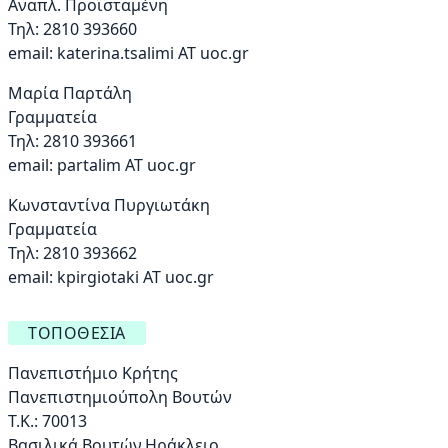
Αναπλ. Προϊσταμένη
Τηλ: 2810 393660
email:
katerina.tsalimi ΑΤ uoc.gr
Μαρία Παρτάλη
Γραμματεία
Τηλ: 2810 393661
email:
partalim AT uoc.gr
Κωνσταντίνα Πυργιωτάκη
Γραμματεία
Τηλ: 2810 393662
email:
kpirgiotaki AT uoc.gr
ΤΟΠΟΘΕΣΊΑ
Πανεπιστήμιο Κρήτης
Πανεπιστημιούπολη Βουτών
Τ.Κ.: 70013
Βασιλικά Βουτών,Ηράκλειο