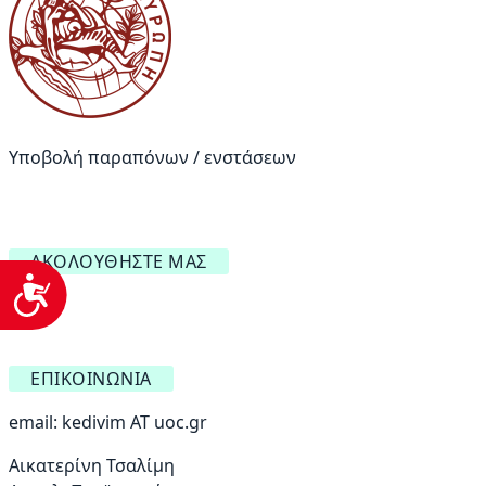
Υποβολή παραπόνων / ενστάσεων
ΑΚΟΛΟΥΘΉΣΤΕ ΜΑΣ
Προσβασιμότητα
ΕΠΙΚΟΙΝΩΝΊΑ
email:
kedivim AT uoc.gr
Αικατερίνη Τσαλίμη