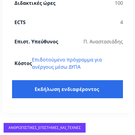
Διδακτικές ώρες
100
ECTS
4
Επιστ. Υπεύθυνος
Π. Αναστασιάδης
Επιδοτούμενο πρόγραμμα για
Κόστος
ανέργους μέσω ΔΥΠΑ
Εκδήλωση ενδιαφέροντος
ΑΝΘΡΩΠΙΣΤΙΚΈΣ_ΕΠΙΣΤΉΜΕΣ_ΚΑΙ_ΤΈΧΝΕΣ