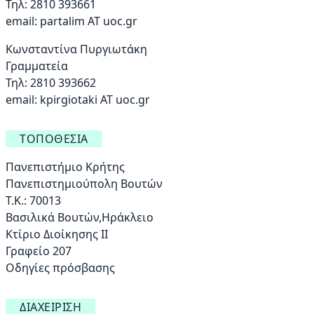
Τηλ: 2810 393661
email:
partalim AT uoc.gr
Κωνσταντίνα Πυργιωτάκη
Γραμματεία
Τηλ: 2810 393662
email:
kpirgiotaki AT uoc.gr
ΤΟΠΟΘΕΣΊΑ
Πανεπιστήμιο Κρήτης
Πανεπιστημιούπολη Βουτών
Τ.Κ.: 70013
Βασιλικά Βουτών,Ηράκλειο
Κτίριο Διοίκησης ΙΙ
Γραφείο 207
Οδηγίες πρόσβασης
ΔΙΑΧΕΊΡΙΣΗ