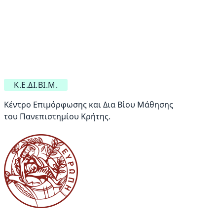
Κ.Ε.ΔΙ.ΒΙ.Μ.
Κέντρο Επιμόρφωσης και Δια Βίου Μάθησης
του Πανεπιστημίου Κρήτης.