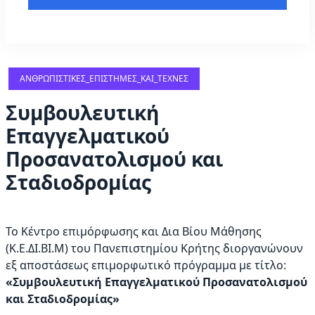
ΑΝΘΡΩΠΙΣΤΙΚΈΣ_ΕΠΙΣΤΉΜΕΣ_ΚΑΙ_ΤΈΧΝΕΣ
Συμβουλευτική
Επαγγελματικού
Προσανατολισμού και
Σταδιοδρομίας
Το Κέντρο επιμόρφωσης και Δια Βίου Μάθησης
(Κ.Ε.ΔΙ.ΒΙ.Μ) του Πανεπιστημίου Κρήτης διοργανώνουν
εξ αποστάσεως επιμορφωτικό πρόγραμμα με τίτλο:
«Συμβουλευτική Επαγγελματικού Προσανατολισμού
και Σταδιοδρομίας»