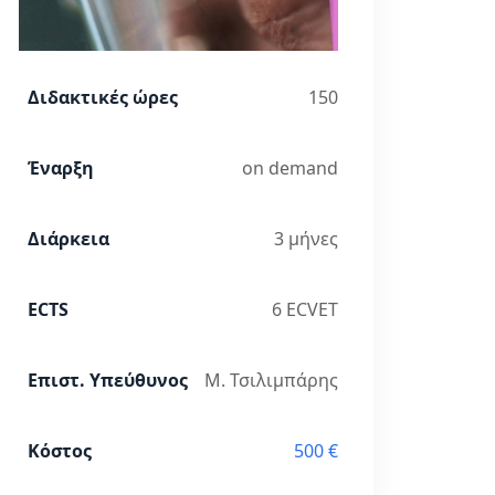
Διδακτικές ώρες
150
Έναρξη
on demand
Διάρκεια
3 μήνες
ECTS
6 ECVET
Επιστ. Υπεύθυνος
Μ. Τσιλιμπάρης
Κόστος
500 €