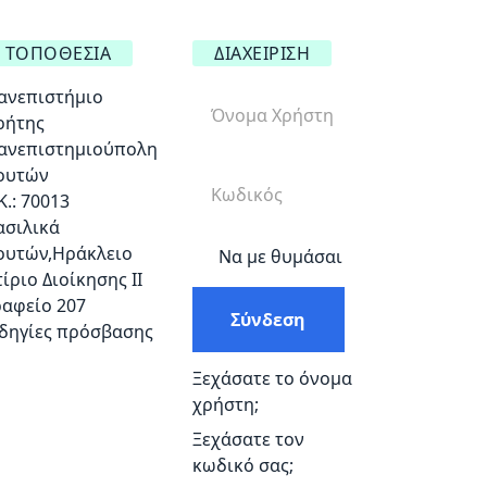
ΤΟΠΟΘΕΣΊΑ
ΔΙΑΧΕΊΡΙΣΗ
ανεπιστήμιο
ρήτης
ανεπιστημιούπολη
ουτών
Κ.: 70013
ασιλικά
ουτών,Ηράκλειο
Να με θυμάσαι
τίριο Διοίκησης ΙΙ
ραφείο 207
Σύνδεση
δηγίες πρόσβασης
Ξεχάσατε το όνομα
χρήστη;
Ξεχάσατε τον
κωδικό σας;