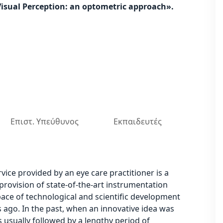
isual Perception: an optometric approach».
Επιστ. Υπεύθυνος
Εκπαιδευτές
service provided by an eye care practitioner is a
e provision of state-of-the-art instrumentation
pace of technological and scientific development
s ago. In the past, when an innovative idea was
as usually followed by a lengthy period of