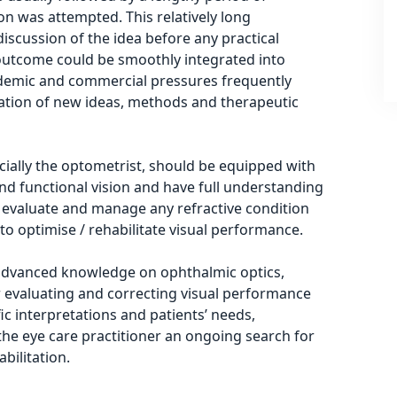
n was attempted. This relatively long
iscussion of the idea before any practical
 outcome could be smoothly integrated into
academic and commercial pressures frequently
ation of new ideas, methods and therapeutic
ecially the optometrist, should be equipped with
nd functional vision and have full understanding
 evaluate and manage any refractive condition
o optimise / rehabilitate visual performance.
 advanced knowledge on ophthalmic optics,
 evaluating and correcting visual performance
ic interpretations and patients’ needs,
 the eye care practitioner an ongoing search for
bilitation.