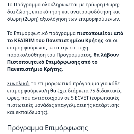
Το Πρόγραμμα ολοκληρώνεται με τρίωρη (3ωρη)
δια ζώσης επισκόπηση και ανατροφοδότηση και
δίωρη (2ωρη) αξιολόγηση των επιμορφούμενων.
Το Επιμορφωτικό πρόγραμμα
πιστοποιείται από
το ΚΕΔΙΒΙΜ του Πανεπιστημίου Κρήτης
και οι
επιμορφούμενοι, μετά την επιτυχή
παρακολούθηση του Προγράμματος,
θα λάβουν
Πιστοποιητικό Επιμόρφωσης από το
Πανεπιστήμιο Κρήτης.
Συνολικά
, το επιμορφωτικό πρόγραμμα για κάθε
επιμορφούμενο/η θα έχει διάρκεια
75 διδακτικές
ώρες
, που αντιστοιχούν σε
5
ECVET
(ευρωπαϊκές
πιστωτικές μονάδες επαγγελματικής κατάρτισης
και εκπαίδευσης).
Πρόγραμμα Επιμόρφωσης