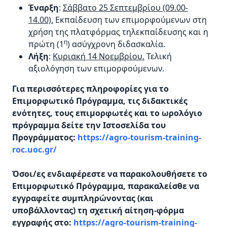
Έναρξη
:
Σάββατο 25 Σεπτεμβρίου (09.00-
14.00).
Εκπαίδευση των επιμορφούμενων στη
χρήση της πλατφόρμας τηλεκπαίδευσης και η
η
πρώτη (1
) ασύγχρονη διδασκαλία.
Λήξη
:
Κυριακή 14 Νοεμβρίου.
Τελική
αξιολόγηση των επιμορφούμενων.
Για περισσότερες πληροφορίες για το
Επιμορφωτικό Πρόγραμμα, τις διδακτικές
ενότητες, τους επιμορφωτές και το ωρολόγιο
πρόγραμμα δείτε την Ιστοσελίδα του
Προγράμματος:
https://agro-tourism-training-
roc.uoc.gr/
Όσοι/ες ενδιαφέρεστε να παρακολουθήσετε το
Επιμορφωτικό Πρόγραμμα, παρακαλείσθε να
εγγραφείτε συμπληρώνοντας (και
υποβάλλοντας) τη σχετική αίτηση-φόρμα
εγγραφής στο:
https://agro-tourism-training-