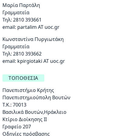
Μαρία Παρτάλη
Γραμματεία
Τηλ: 2810 393661
email:
partalim AT uoc.gr
Κωνσταντίνα Πυργιωτάκη
Γραμματεία
Τηλ: 2810 393662
email:
kpirgiotaki AT uoc.gr
ΤΟΠΟΘΕΣΊΑ
Πανεπιστήμιο Κρήτης
Πανεπιστημιούπολη Βουτών
Τ.Κ.: 70013
Βασιλικά Βουτών,Ηράκλειο
Κτίριο Διοίκησης ΙΙ
Γραφείο 207
Οδηγίες πρόσβασης