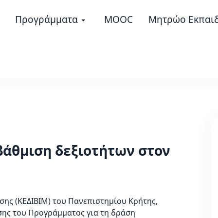
Προγράμματα
MOOC
Μητρώο Εκπαι
βάθμιση δεξιοτήτων στον
σης (ΚΕΔΙΒΙΜ) του Πανεπιστημίου Κρήτης,
ης του Προγράμματος για τη δράση