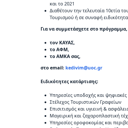
και το 2021
Διαθέτουν την τελευταία 10ετία το
Τουρισμού ή σε συναφή ειδικότητα
Για να συμμετάσχετε στο πρόγραμμα,
τον ΚΑΥΑΣ,
το ΑΦΜ,
το ΑΜΚΑ σας,
στο email:
kedivim@uoc.gr
Ειδικότητες κατάρτισης:
Υπηρεσίες υποδοχής και ψηφιακές 
Στέλεχος Τουριστικών Γραφείων
Επισιτισμός και υγιεινή & ασφάλε
Μαγειρική και ζαχαροπλαστική τέ
Υπηρεσίες οροφοκομίας και περιβα