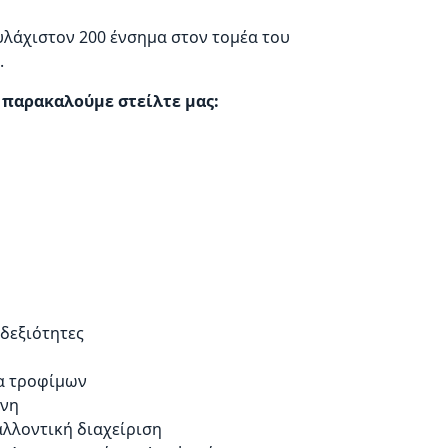
υλάχιστον 200 ένσημα στον τομέα του
.
 παρακαλούμε στείλτε μας:
δεξιότητες
ια τροφίμων
χνη
λλοντική διαχείριση