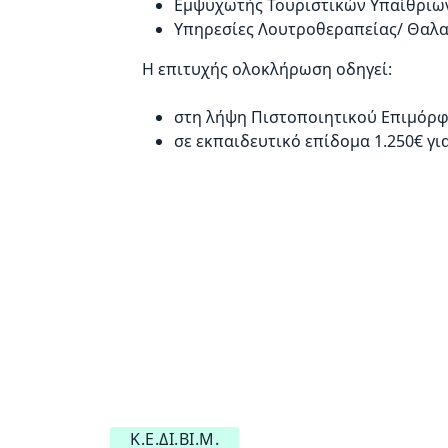
Εμψυχωτής Τουριστικών Υπαίθριω
Υπηρεσίες Λουτροθεραπείας/ Θαλα
Η επιτυχής ολοκλήρωση οδηγεί:
στη λήψη Πιστοποιητικού Επιμόρφ
σε εκπαιδευτικό επίδομα 1.250€ γι
Κ.Ε.ΔΙ.ΒΙ.Μ.