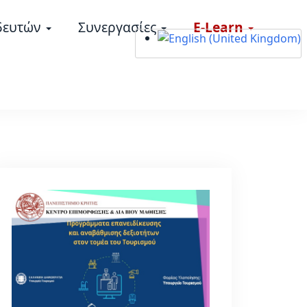
δευτών
Συνεργασίες
E-Learn