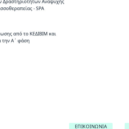
ν Δραστηριοτήτων Αναψυχής
σσοθεραπείας - SPA
ωσης από το ΚΕΔΙΒΙΜ και
α την Α΄ φάση
ΕΠΙΚΟΙΝΩΝΊΑ