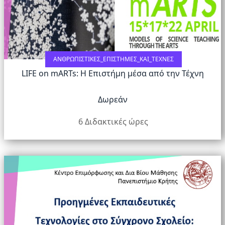
ΑΝΘΡΩΠΙΣΤΙΚΈΣ_ΕΠΙΣΤΉΜΕΣ_ΚΑΙ_ΤΈΧΝΕΣ
LIFE on mARTs: Η Επιστήμη μέσα από την Τέχνη
Δωρεάν
6 Διδακτικές ώρες