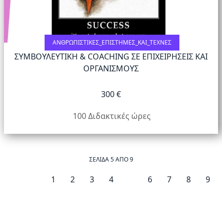
ΑΝΘΡΩΠΙΣΤΙΚΈΣ_ΕΠΙΣΤΉΜΕΣ_ΚΑΙ_ΤΈΧΝΕΣ
ΣΥΜΒΟΥΛΕΥΤΙΚΗ & COACHING ΣΕ ΕΠΙΧΕΙΡΗΣΕΙΣ ΚΑΙ
ΟΡΓΑΝΙΣΜΟΥΣ
300 €
100 Διδακτικές ώρες
ΣΕΛΊΔΑ 5 ΑΠΌ 9
1
2
3
4
5
6
7
8
9