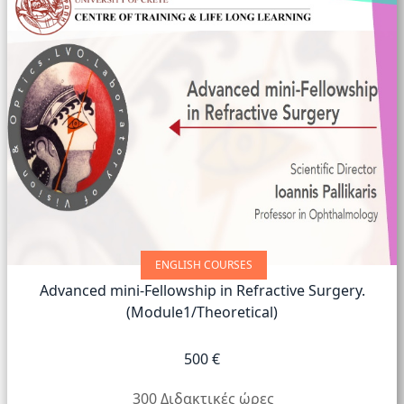
ENGLISH COURSES
Advanced mini-Fellowship in Refractive Surgery.
(Module1/Theoretical)
500 €
300 Διδακτικές ώρες