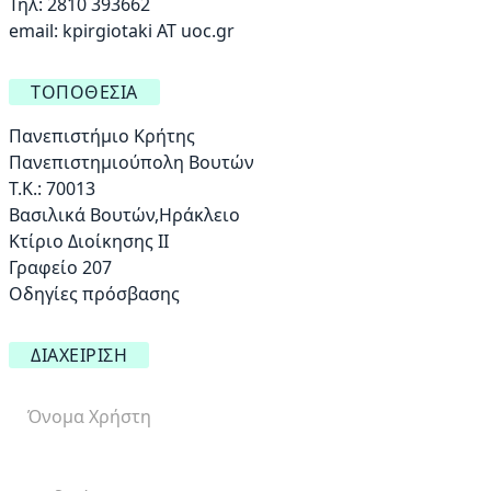
Τηλ: 2810 393662
email:
kpirgiotaki AT uoc.gr
ΤΟΠΟΘΕΣΊΑ
Πανεπιστήμιο Κρήτης
Πανεπιστημιούπολη Βουτών
Τ.Κ.: 70013
Βασιλικά Βουτών,Ηράκλειο
Κτίριο Διοίκησης ΙΙ
Γραφείο 207
Οδηγίες πρόσβασης
ΔΙΑΧΕΊΡΙΣΗ