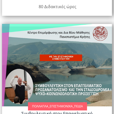
80 Διδακτικές ώρες
ΠΟΛΛΑΠΛΆ_ΕΠΙΣΤΗΜΟΝΙΚΆ_ΠΕΔΊΑ
Συμβουλευτική στον Επαγγελματικό