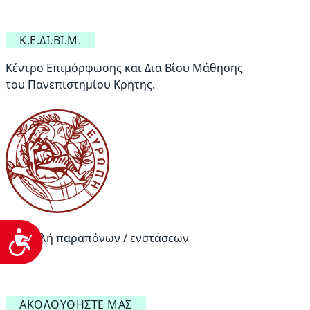
Κ.Ε.ΔΙ.ΒΙ.Μ.
Κέντρο Επιμόρφωσης και Δια Βίου Μάθησης
του Πανεπιστημίου Κρήτης.
Προσιτότητα
Υποβολή παραπόνων / ενστάσεων
ΑΚΟΛΟΥΘΉΣΤΕ ΜΑΣ