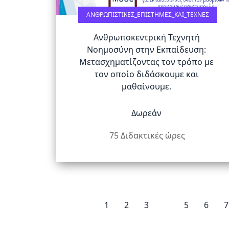
ΑΝΘΡΩΠΙΣΤΙΚΈΣ_ΕΠΙΣΤΉΜΕΣ_ΚΑΙ_ΤΈΧΝΕΣ
Ανθρωποκεντρική Τεχνητή
Νοημοσύνη στην Εκπαίδευση:
Μετασχηματίζοντας τον τρόπο με
τον οποίο διδάσκουμε και
μαθαίνουμε.
Δωρεάν
75 Διδακτικές ώρες
1
2
3
4
5
6
7