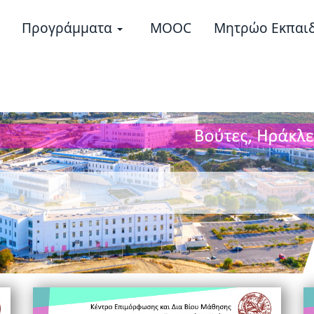
Προγράμματα
MOOC
Μητρώο Εκπαι