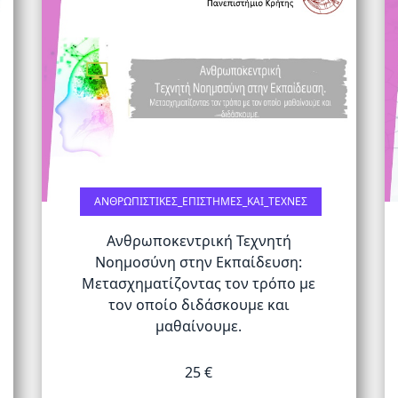
ΑΝΘΡΩΠΙΣΤΙΚΈΣ_ΕΠΙΣΤΉΜΕΣ_ΚΑΙ_ΤΈΧΝΕΣ
Ανθρωποκεντρική Τεχνητή
Νοημοσύνη στην Εκπαίδευση:
Μετασχηματίζοντας τον τρόπο με
τον οποίο διδάσκουμε και
μαθαίνουμε.
25 €