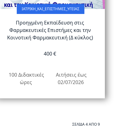
ΙΑΤΡΙΚΉ_ΚΑΙ_ΕΠΙΣΤΉΜΕΣ_ΥΓΕΊΑΣ
Προηγμένη Εκπαίδευση στις
Φαρμακευτικές Επιστήμες και την
Κοινοτική Φαρμακευτική (Δ κύκλος)
400 €
100 Διδακτικές
Αιτήσεις έως
ώρες
02/07/2026
ΣΕΛΊΔΑ 4 ΑΠΌ 9