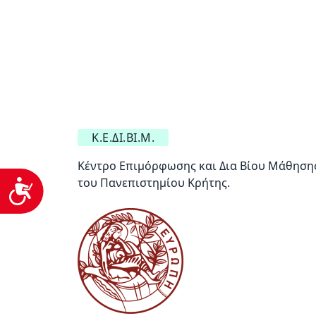
Κ.Ε.ΔΙ.ΒΙ.Μ.
Κέντρο Επιμόρφωσης και Δια Βίου Μάθηση
του Πανεπιστημίου Κρήτης.
Προσβασιμότητα