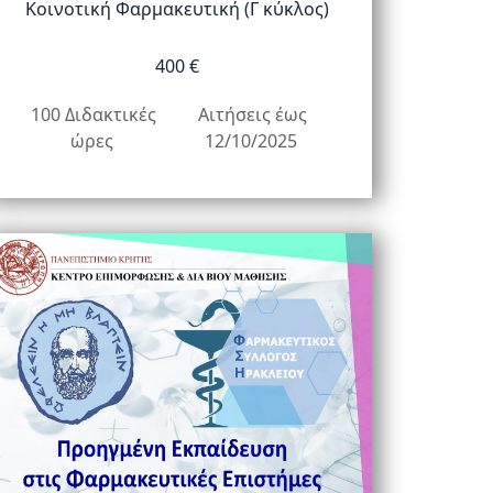
Κοινοτική Φαρμακευτική (Γ κύκλος)
400 €
100 Διδακτικές
Αιτήσεις έως
ώρες
12/10/2025