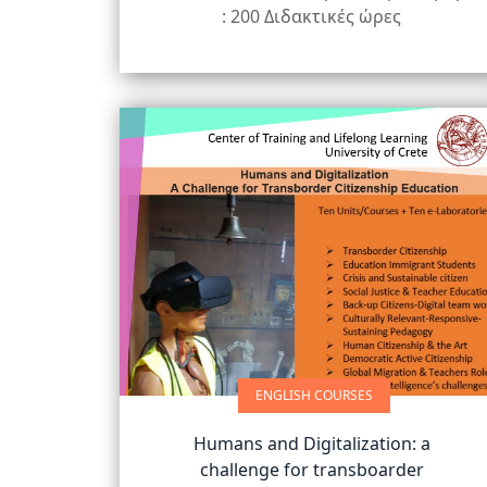
: 200 Διδακτικές ώρες
ENGLISH COURSES
Humans and Digitalization: a
challenge for transboarder